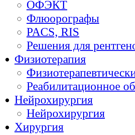
ОФЭКТ
Флюорографы
PACS, RIS
Решения для рентген
Физиотерапия
Физиотерапевтически
Реабилитационное о
Нейрохирургия
Нейрохирургия
Хирургия