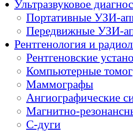
Ультразвуковое диагно
Портативные УЗИ-ап
Передвижные УЗИ-а
Рентгенология и радио
Рентгеновские устан
Компьютерные томо
Маммографы
Ангиографические с
Магнитно-резонансн
С-дуги