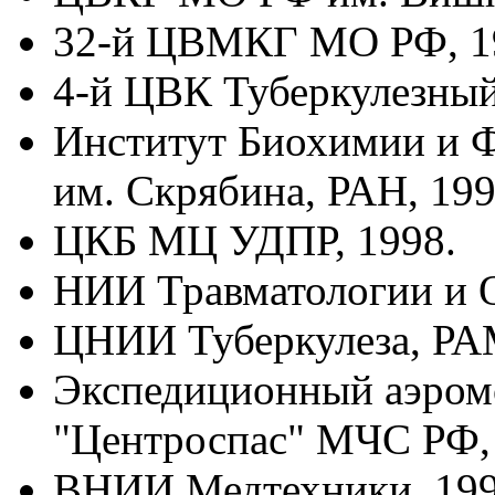
32-й ЦВМКГ МО РФ, 1
4-й ЦВК Туберкулезный
Институт Биохимии и 
им. Скрябина, РАН, 199
ЦКБ МЦ УДПР, 1998.
НИИ Травматологии и О
ЦНИИ Туберкулеза, РАМ
Экспедиционный аэром
"Центроспас" МЧС РФ,
ВНИИ Медтехники, 199