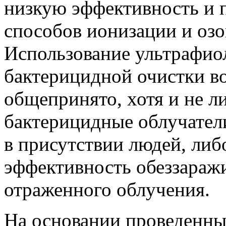
низкую эффективность и 
способов ионизации и озо
Использование ультрафио
бактерицидной очистки в
общепринято, хотя и не л
бактерицидные облучатели
в присутствии людей, ли
эффективность обеззараж
отраженного облучения.
На основании проведенны