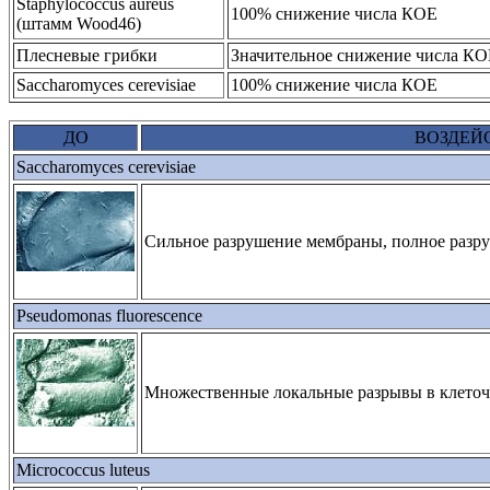
Staphylococcus aureus
100% снижение числа КОЕ
(штамм Wood46)
Плесневые грибки
Значительное снижение числа К
Saccharomyces cerevisiae
100% снижение числа КОЕ
ДО
ВОЗДЕЙ
Saccharomyces cerevisiae
Сильное разрушение мембраны, полное разр
Pseudomonas fluorescence
Множественные локальные разрывы в клеточ
Micrococcus luteus