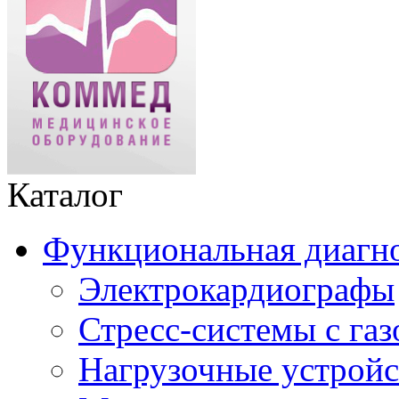
Каталог
Функциональная диагн
Электрокардиографы
Стресс-системы с га
Нагрузочные устройс