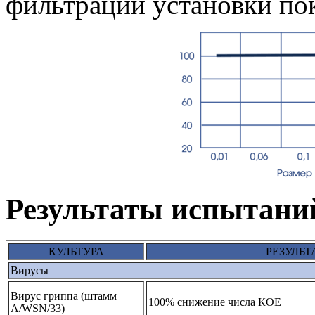
фильтрации установки пок
Результаты испытани
КУЛЬТУРА
РЕЗУЛЬТ
Вирусы
Вирус гриппа (штамм
100% снижение числа КОЕ
A/WSN/33)